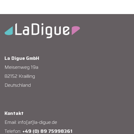
La Digue GmbH
Meisenweg 19a
82152 Krailling
Deutschland
Kontakt
Email:
info[at]la-digue.de
Telefon:
+49 (0) 89 75998361