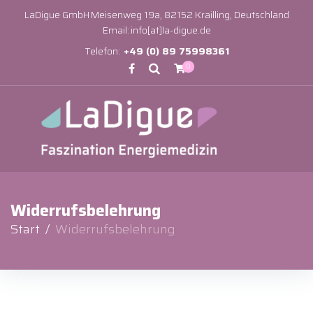
LaDigue GmbH
Meisenweg 19a, 82152 Krailling, Deutschland
Email:
info[at]la-digue.de
Telefon:
+49 (0) 89 75998361
0
Widerrufsbelehrung
Start
/
Widerrufsbelehrung