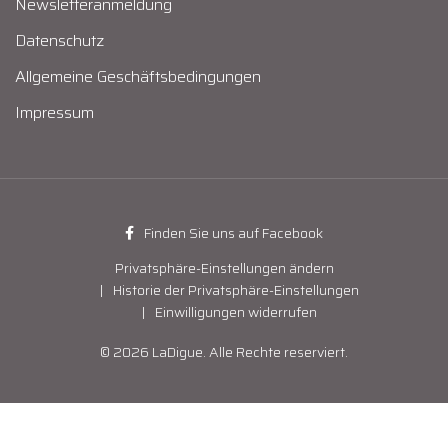
Newsletteranmeldung
Datenschutz
Allgemeine Geschäftsbedingungen
Impressum
Finden Sie uns auf Facebook
Privatsphäre-Einstellungen ändern
Historie der Privatsphäre-Einstellungen
Einwilligungen widerrufen
© 2026 LaDigue. Alle Rechte reserviert.
WordPress Cookie-Hinweis von Real Cookie Banner