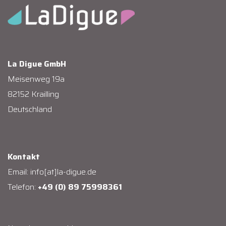
La Digue GmbH
Meisenweg 19a
82152 Krailling
Deutschland
Kontakt
Email:
info[at]la-digue.de
Telefon:
+49 (0) 89 75998361