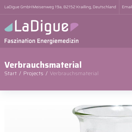
LaDigue GmbH
Meisenweg 19a, 82152 Krailling, Deutschland
Email
Verbrauchsmaterial
Start
/
Projects
/
Verbrauchsmaterial