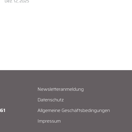
Dez. 12, 2025
Newsletteranmeldung
Datenschutz
361
Allgemeine Geschäftsbedingungen
Impressum