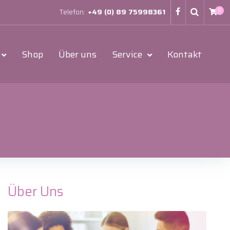
Telefon:
+49 (0) 89 75998361
0
Shop
Über uns
Service
Kontakt
Über Uns