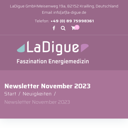
LaDigue GmbH
Meisenweg 19a, 82152 Krailling, Deutschland
Email:
info[at]la-digue.de
Telefon:
+49 (0) 89 75998361
0
Newsletter November 2023
Start
/
Neuigkeiten
/
Newsletter November 2023