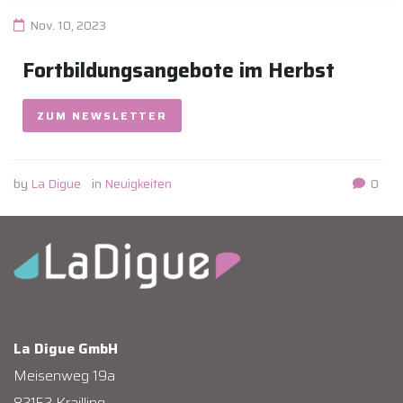
Nov. 10, 2023
Fortbildungsangebote im Herbst
ZUM NEWSLETTER
by
La Digue
in
Neuigkeiten
0
La Digue GmbH
Meisenweg 19a
82152 Krailling